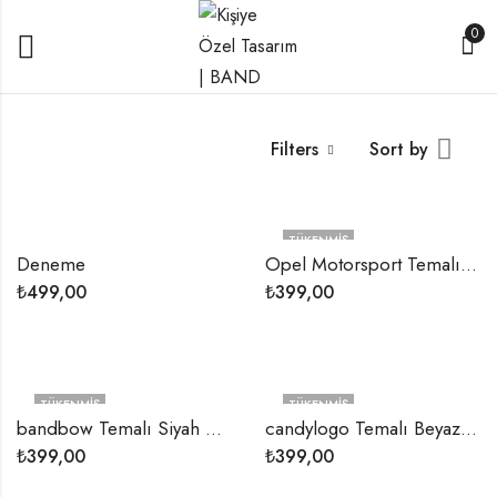
0
Filters
Sort by
TÜKENMIŞ
Deneme
Opel Motorsport Temalı Beyaz Unisex Tişört
₺
499,00
₺
399,00
TÜKENMIŞ
TÜKENMIŞ
bandbow Temalı Siyah Unisex Tişört
candylogo Temalı Beyaz Unisex Tişört
₺
399,00
₺
399,00