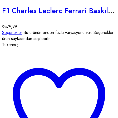
F1 Charles Leclerc Ferrari Baskılı Beyaz Unisex Tişört
₺
379,99
Seçenekler
Bu ürünün birden fazla varyasyonu var. Seçenekler
ürün sayfasından seçilebilir
Tükenmiş