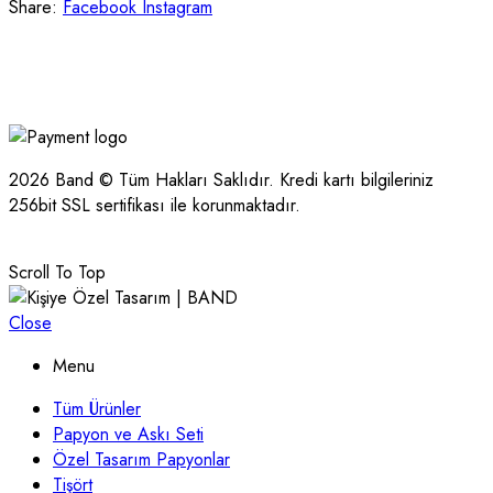
Share:
Facebook
Instagram
2026 Band © Tüm Hakları Saklıdır. Kredi kartı bilgileriniz
256bit SSL sertifikası ile korunmaktadır.
Scroll To Top
Close
Menu
Tüm Ürünler
Papyon ve Askı Seti
Özel Tasarım Papyonlar
Tişört