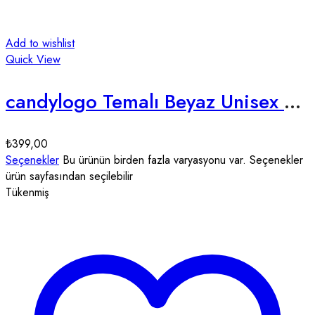
Add to wishlist
Quick View
candylogo Temalı Beyaz Unisex Tişört
₺
399,00
Seçenekler
Bu ürünün birden fazla varyasyonu var. Seçenekler
ürün sayfasından seçilebilir
Tükenmiş