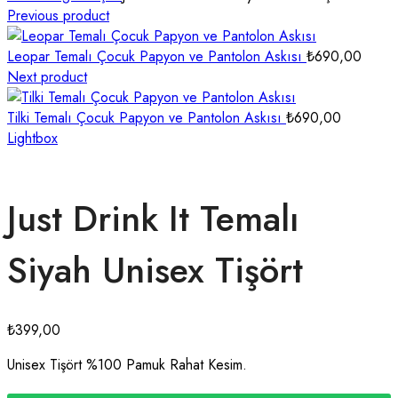
Previous product
Leopar Temalı Çocuk Papyon ve Pantolon Askısı
₺
690,00
Next product
Tilki Temalı Çocuk Papyon ve Pantolon Askısı
₺
690,00
Lightbox
Just Drink It Temalı
Siyah Unisex Tişört
₺
399,00
Unisex Tişört %100 Pamuk Rahat Kesim.