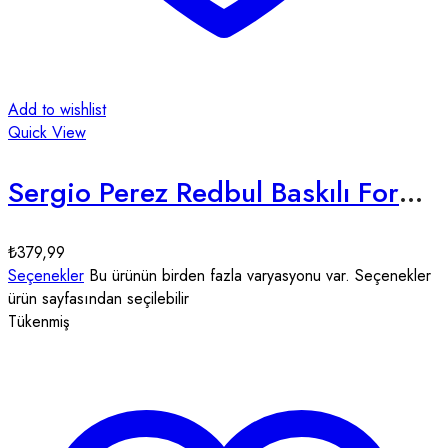
Add to wishlist
Quick View
Sergio Perez Redbul Baskılı Formula 1 Unisex Tişört (Kopya)
₺
379,99
Seçenekler
Bu ürünün birden fazla varyasyonu var. Seçenekler
ürün sayfasından seçilebilir
Tükenmiş