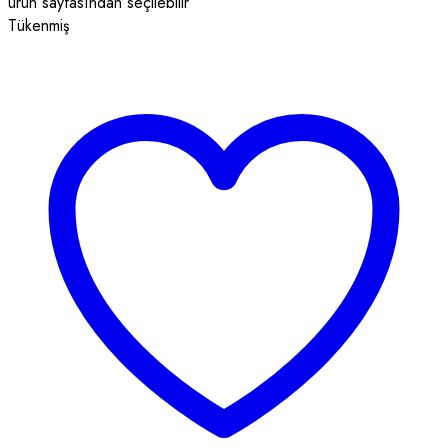
ürün sayfasından seçilebilir
Tükenmiş