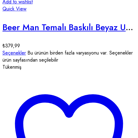
Add to wishlist
Quick View
Beer Man Temalı Baskılı Beyaz Unisex Tişört
₺
379,99
Seçenekler
Bu ürünün birden fazla varyasyonu var. Seçenekler
ürün sayfasından seçilebilir
Tükenmiş