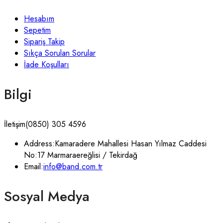
Hesabım
Sepetim
Sipariş Takip
Sıkça Sorulan Sorular
İade Koşulları
Bilgi
İletişim
(0850) 305 4596
Address:
Kamaradere Mahallesi Hasan Yılmaz Caddesi
No:17 Marmaraereğlisi / Tekirdağ
Email:
info@band.com.tr
Sosyal Medya