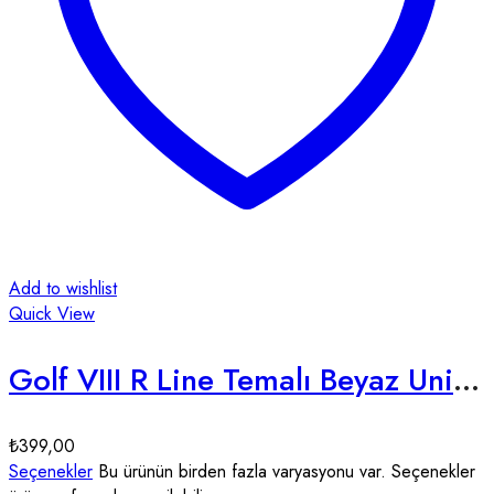
Add to wishlist
Quick View
Golf VIII R Line Temalı Beyaz Unisex Tişört
₺
399,00
Seçenekler
Bu ürünün birden fazla varyasyonu var. Seçenekler