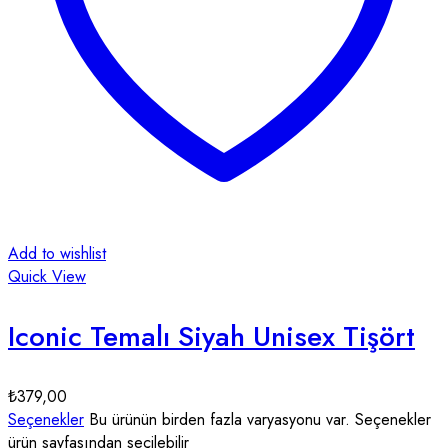
Add to wishlist
Quick View
Iconic Temalı Siyah Unisex Tişört
₺
379,00
Seçenekler
Bu ürünün birden fazla varyasyonu var. Seçenekler
ürün sayfasından seçilebilir