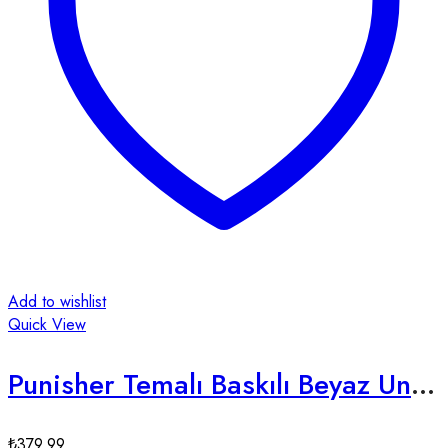
Add to wishlist
Quick View
Punisher Temalı Baskılı Beyaz Unisex Tişört
₺
379,99