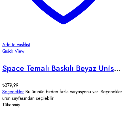
Add to wishlist
Quick View
Space Temalı Baskılı Beyaz Unisex Tişört
₺
379,99
Seçenekler
Bu ürünün birden fazla varyasyonu var. Seçenekler
ürün sayfasından seçilebilir
Tükenmiş