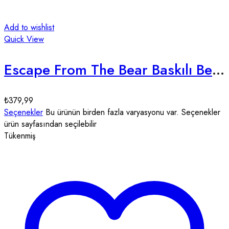
Add to wishlist
Quick View
Escape From The Bear Baskılı Beyaz Unisex Tişört
₺
379,99
Seçenekler
Bu ürünün birden fazla varyasyonu var. Seçenekler
ürün sayfasından seçilebilir
Tükenmiş