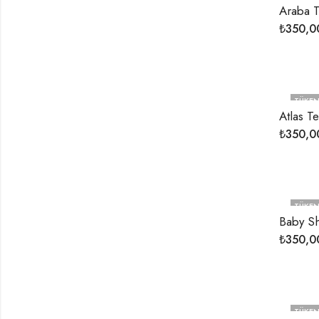
Araba 
₺
350,0
TÜKEN
Atlas T
₺
350,0
TÜKEN
Baby S
₺
350,0
TÜKEN