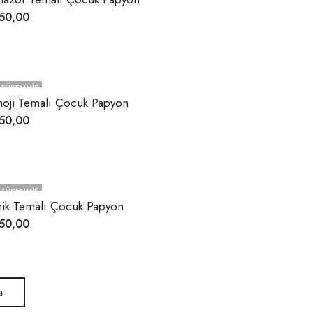
50,00
TÜKENMIŞ
oji Temalı Çocuk Papyon
50,00
TÜKENMIŞ
nik Temalı Çocuk Papyon
50,00
a