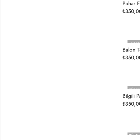
Bahar E
₺
350,0
TÜKEN
Balon 
₺
350,0
TÜKEN
Bilgili
₺
350,0
TÜKEN