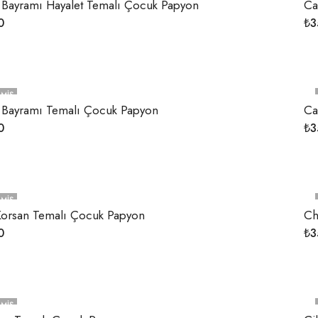
 Bayramı Hayalet Temalı Çocuk Papyon
Ca
0
₺
3
MIŞ
 Bayramı Temalı Çocuk Papyon
Ca
0
₺
3
MIŞ
Korsan Temalı Çocuk Papyon
Ch
0
₺
3
MIŞ