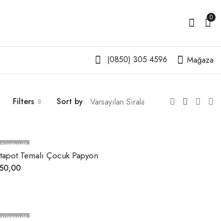
0
(0850) 305 4596
Mağaza
Filters
Sort by
TÜKENMIŞ
tapot Temalı Çocuk Papyon
50,00
TÜKENMIŞ