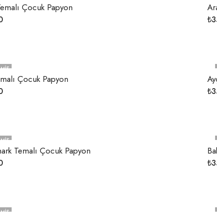
Temalı Çocuk Papyon
Ar
0
₺
3
MIŞ
emalı Çocuk Papyon
Ay
0
₺
3
MIŞ
hark Temalı Çocuk Papyon
Ba
0
₺
3
MIŞ