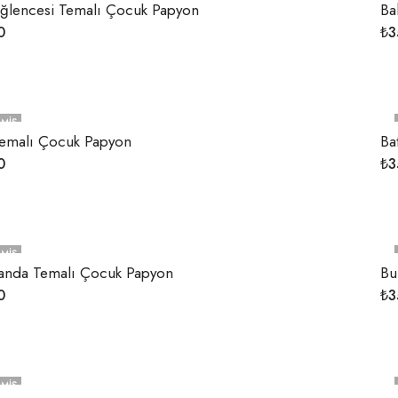
ğlencesi Temalı Çocuk Papyon
Ba
0
₺
3
MIŞ
Temalı Çocuk Papyon
Ba
0
₺
3
MIŞ
 Panda Temalı Çocuk Papyon
Bu
0
₺
3
MIŞ