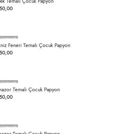
lek Temalı Çocuk Papyon
50,00
TÜKENMIŞ
niz Feneri Temalı Çocuk Papyon
50,00
TÜKENMIŞ
nazor Temalı Çocuk Papyon
50,00
TÜKENMIŞ
nazor Temalı Çocuk Papyon