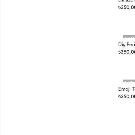
₺
350,0
TÜKEN
Diş Per
₺
350,0
TÜKEN
Emoji 
₺
350,0