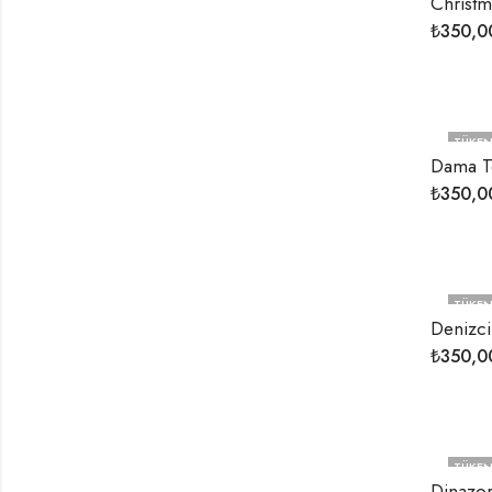
Christ
₺
350,0
TÜKEN
Dama T
₺
350,0
TÜKEN
Denizc
₺
350,0
TÜKEN
Dinazo