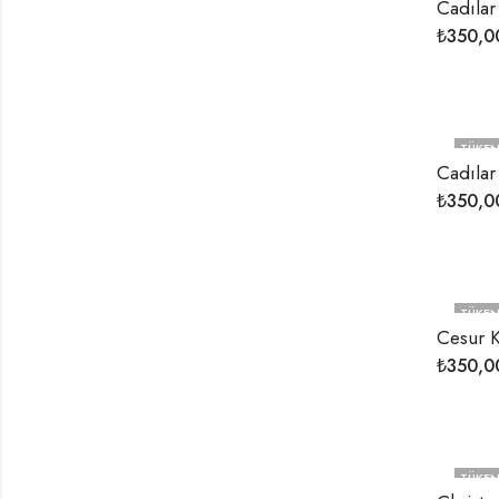
Cadılar
₺
350,0
TÜKEN
Cadılar
₺
350,0
TÜKEN
Cesur 
₺
350,0
TÜKEN