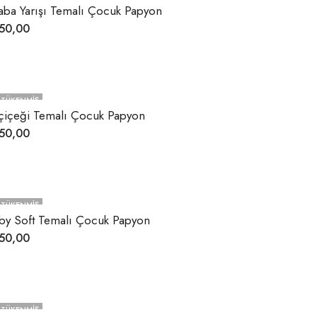
aba Yarışı Temalı Çocuk Papyon
50,00
TÜKENMIŞ
çiçeği Temalı Çocuk Papyon
50,00
TÜKENMIŞ
by Soft Temalı Çocuk Papyon
50,00
TÜKENMIŞ