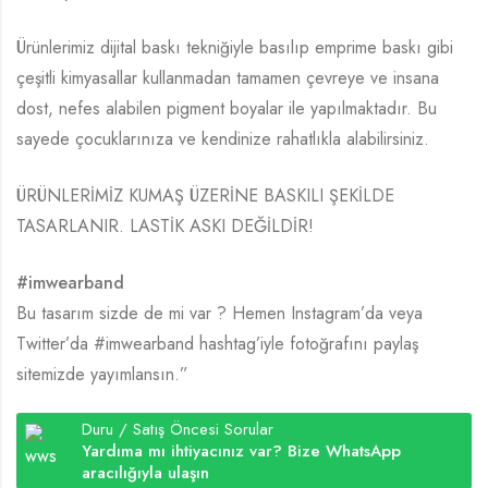
Ürünlerimiz dijital baskı tekniğiyle basılıp emprime baskı gibi
çeşitli kimyasallar kullanmadan tamamen çevreye ve insana
dost, nefes alabilen pigment boyalar ile yapılmaktadır. Bu
sayede çocuklarınıza ve kendinize rahatlıkla alabilirsiniz.
ÜRÜNLERİMİZ KUMAŞ ÜZERİNE BASKILI ŞEKİLDE
TASARLANIR. LASTİK ASKI DEĞİLDİR!
#imwearband
Bu tasarım sizde de mi var ? Hemen Instagram’da veya
Twitter’da #imwearband hashtag’iyle fotoğrafını paylaş
sitemizde yayımlansın.”
Duru / Satış Öncesi Sorular
Yardıma mı ihtiyacınız var? Bize WhatsApp
aracılığıyla ulaşın