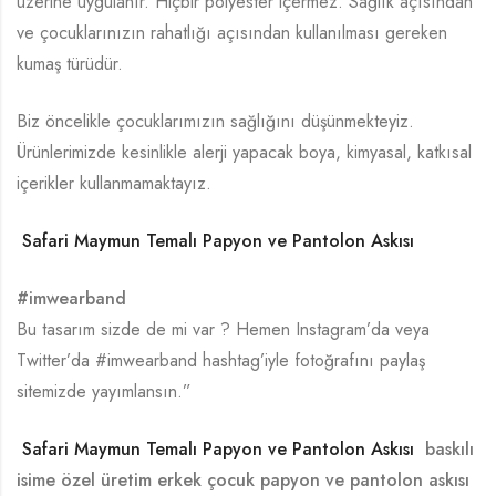
üzerine uygulanır. Hiçbir polyester içermez. Sağlık açısından
ve çocuklarınızın rahatlığı açısından kullanılması gereken
kumaş türüdür.
Biz öncelikle çocuklarımızın sağlığını düşünmekteyiz.
Ürünlerimizde kesinlikle alerji yapacak boya, kimyasal, katkısal
içerikler kullanmamaktayız.
Safari Maymun Temalı Papyon ve Pantolon Askısı
#imwearband
Bu tasarım sizde de mi var ? Hemen Instagram’da veya
Twitter’da #imwearband hashtag’iyle fotoğrafını paylaş
sitemizde yayımlansın.”
Safari Maymun Temalı Papyon ve Pantolon Askısı
baskılı
isime özel üretim erkek çocuk papyon ve pantolon askısı