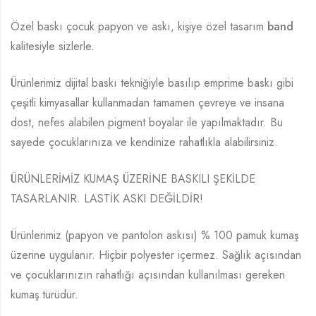
Özel baskı çocuk papyon ve askı, kişiye özel tasarım
band
kalitesiyle sizlerle.
Ürünlerimiz dijital baskı tekniğiyle basılıp emprime baskı gibi
çeşitli kimyasallar kullanmadan tamamen çevreye ve insana
dost, nefes alabilen pigment boyalar ile yapılmaktadır. Bu
sayede çocuklarınıza ve kendinize rahatlıkla alabilirsiniz.
ÜRÜNLERİMİZ KUMAŞ ÜZERİNE BASKILI ŞEKİLDE
TASARLANIR. LASTİK ASKI DEĞİLDİR!
Ürünlerimiz (papyon ve pantolon askısı) % 100 pamuk kumaş
üzerine uygulanır. Hiçbir polyester içermez. Sağlık açısından
ve çocuklarınızın rahatlığı açısından kullanılması gereken
kumaş türüdür.