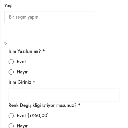
Yaş:
₺
İsim Yazılsın mı?
*
Evet
Hayır
İsim Giriniz
*
Renk Değişikliği İstiyor musunuz?
*
Evet
[+₺50,00]
Hayır