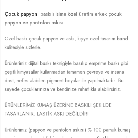
Çocuk papyon
baskılı isime özel üretim erkek çocuk
papyon ve pantolon askısı
Özel baskı çocuk papyon ve askı, kişiye özel tasarım
band
kalitesiyle sizlerle.
Ürünlerimiz dijital baskı tekniğiyle basılıp emprime baskı gibi
çeşitli kimyasallar kullanmadan tamamen çevreye ve insana
dost, nefes alabilen pigment boyalar ile yapılmaktadır. Bu
sayede çocuklarınıza ve kendinize rahatlıkla alabilirsiniz.
ÜRÜNLERİMİZ KUMAŞ ÜZERİNE BASKILI ŞEKİLDE
TASARLANIR. LASTİK ASKI DEĞİLDİR!
Ürünlerimiz (papyon ve pantolon askısı) % 100 pamuk kumaş