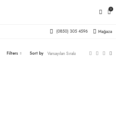
0
(0850) 305 4596
Mağaza
Filters
Sort by