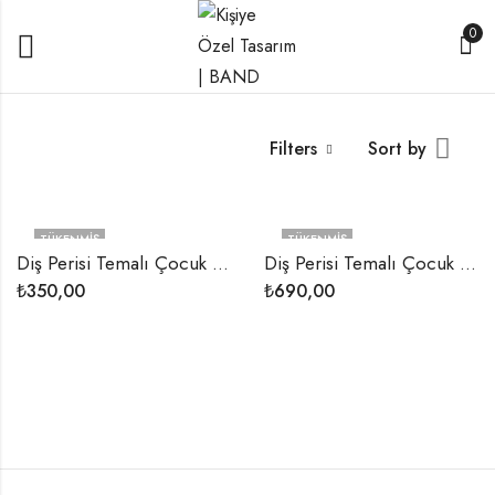
0
Filters
Sort by
TÜKENMIŞ
TÜKENMIŞ
Diş Perisi Temalı Çocuk Papyon
Diş Perisi Temalı Çocuk Papyon ve Pantolon Askısı
₺
350,00
₺
690,00