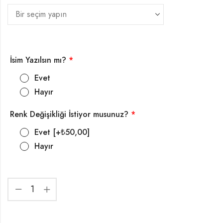
İsim Yazılsın mı?
*
Evet
Hayır
Renk Değişikliği İstiyor musunuz?
*
Evet
[+₺50,00]
Hayır