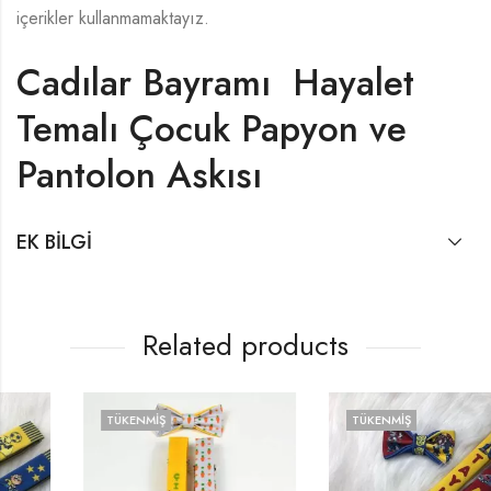
içerikler kullanmamaktayız.
Cadılar Bayramı Hayalet
Temalı Çocuk Papyon ve
Pantolon Askısı
EK BILGI
Related products
TÜKENMIŞ
TÜKENMIŞ