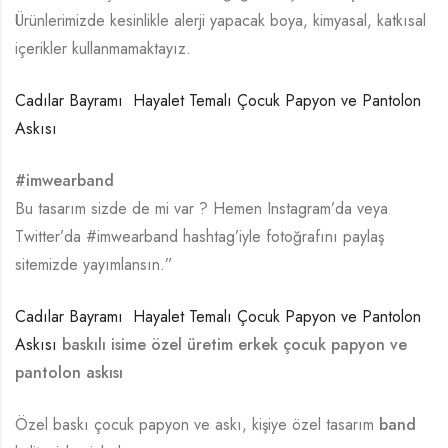
Ürünlerimizde kesinlikle alerji yapacak boya, kimyasal, katkısal
içerikler kullanmamaktayız.
Cadılar Bayramı Hayalet Temalı Çocuk Papyon ve Pantolon
Askısı
#imwearband
Bu tasarım sizde de mi var ? Hemen Instagram’da veya
Twitter’da #imwearband hashtag’iyle fotoğrafını paylaş
sitemizde yayımlansın.”
Cadılar Bayramı Hayalet Temalı Çocuk Papyon ve Pantolon
Askısı
baskılı isime özel üretim erkek çocuk papyon ve
pantolon askısı
Özel baskı çocuk papyon ve askı, kişiye özel tasarım
band