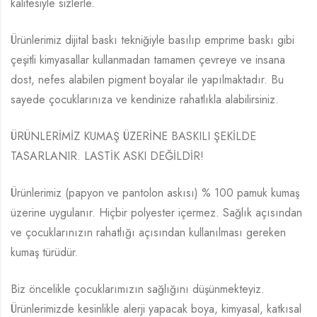
kalitesiyle sizlerle.
Ürünlerimiz dijital baskı tekniğiyle basılıp emprime baskı gibi
çeşitli kimyasallar kullanmadan tamamen çevreye ve insana
dost, nefes alabilen pigment boyalar ile yapılmaktadır. Bu
sayede çocuklarınıza ve kendinize rahatlıkla alabilirsiniz.
ÜRÜNLERİMİZ KUMAŞ ÜZERİNE BASKILI ŞEKİLDE
TASARLANIR. LASTİK ASKI DEĞİLDİR!
Ürünlerimiz (papyon ve pantolon askısı) % 100 pamuk kumaş
üzerine uygulanır. Hiçbir polyester içermez. Sağlık açısından
ve çocuklarınızın rahatlığı açısından kullanılması gereken
kumaş türüdür.
Biz öncelikle çocuklarımızın sağlığını düşünmekteyiz.
Ürünlerimizde kesinlikle alerji yapacak boya, kimyasal, katkısal