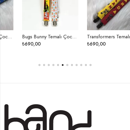
Bugs Bunny Temalı Çocuk Papyon ve Pantolon Askısı
Transformers Temalı Çocuk Papyon ve Pantolon Askısı
₺
690,00
₺
690,00