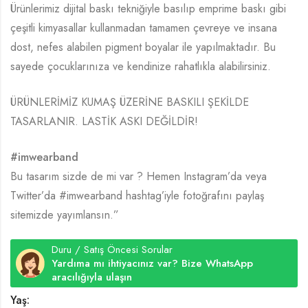
Ürünlerimiz dijital baskı tekniğiyle basılıp emprime baskı gibi
çeşitli kimyasallar kullanmadan tamamen çevreye ve insana
dost, nefes alabilen pigment boyalar ile yapılmaktadır. Bu
sayede çocuklarınıza ve kendinize rahatlıkla alabilirsiniz.
ÜRÜNLERİMİZ KUMAŞ ÜZERİNE BASKILI ŞEKİLDE
TASARLANIR. LASTİK ASKI DEĞİLDİR!
#imwearband
Bu tasarım sizde de mi var ? Hemen Instagram’da veya
Twitter’da #imwearband hashtag’iyle fotoğrafını paylaş
sitemizde yayımlansın.”
Duru / Satış Öncesi Sorular
Yardıma mı ihtiyacınız var? Bize WhatsApp
aracılığıyla ulaşın
Yaş: