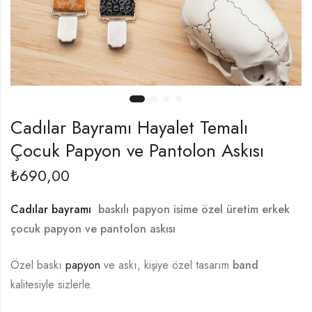
Cadılar Bayramı Hayalet Temalı
Çocuk Papyon ve Pantolon Askısı
₺
690,00
Cadılar bayramı
baskılı papyon isime özel üretim erkek
çocuk papyon ve pantolon askısı
Özel baskı
papyon
ve askı, kişiye özel tasarım
band
kalitesiyle sizlerle.