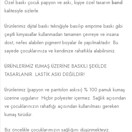
Özel baskı çocuk papyon ve askı, kişiye özel tasarım
band
kalitesiyle sizlerle.
Ürünlerimiz dijital baskı tekniğiyle basılıp emprime baskı gibi
çeşitli kimyasallar kullanmadan tamamen çevreye ve insana
dost, nefes alabilen pigment boyalar ile yapılmaktadır. Bu
sayede çocuklarınıza ve kendinize rahatlıkla alabilirsiniz.
ÜRÜNLERİMİZ KUMAŞ ÜZERİNE BASKILI ŞEKİLDE
TASARLANIR. LASTİK ASKI DEĞİLDİR!
Ürünlerimiz (papyon ve pantolon askısı) % 100 pamuk kumaş
üzerine uygulanır. Hiçbir polyester içermez. Sağlık açısından
ve çocuklarınızın rahatlığı açısından kullanılması gereken
kumaş türüdür.
Biz öncelikle çocuklarımızın sağlığını düşünmekteyiz.